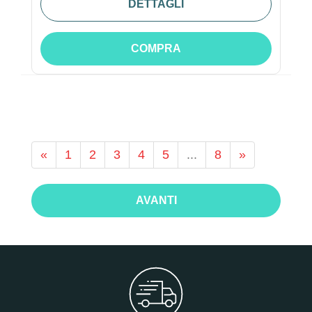
DETTAGLI
COMPRA
«
1
2
3
4
5
...
8
»
AVANTI