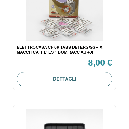
ELETTROCASA CF 06 TABS DETERG/SGR X
MACCH CAFFE' ESP. DOM. (ACC AS 49)
8,00 €
DETTAGLI