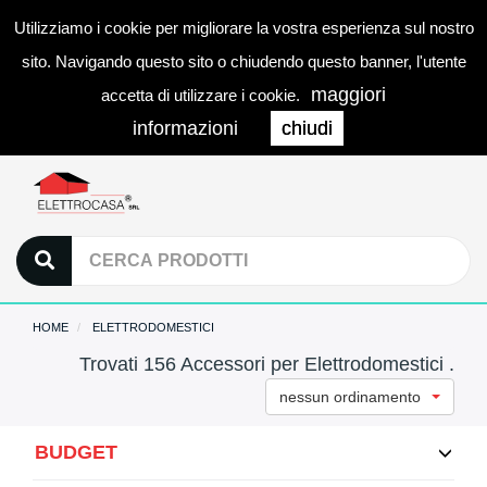
Utilizziamo i cookie per migliorare la vostra esperienza sul nostro
0
LOGIN
Togg
sito. Navigando questo sito o chiudendo questo banner, l'utente
navi
maggiori
accetta di utilizzare i cookie.
informazioni
chiudi
HOME
ELETTRODOMESTICI
Trovati 156 Accessori per Elettrodomestici .
nessun ordinamento
BUDGET