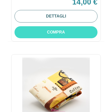
14,00 €
DETTAGLI
COMPRA