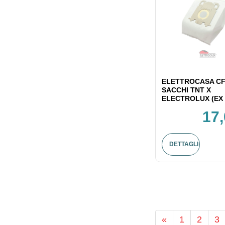
ELETTROCASA CF
SACCHI TNT X
ELECTROLUX (EX 
17,
DETTAGLI
«
1
2
3