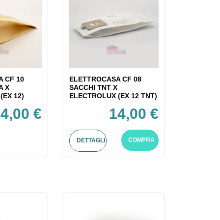
 CF 10
ELETTROCASA CF 08
A X
SACCHI TNT X
(EX 12)
ELECTROLUX (EX 12 TNT)
4,00 €
14,00 €
COMPRA
DETTAGLI