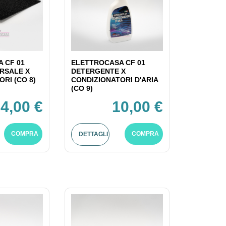
 CF 01
ELETTROCASA CF 01
ERSALE X
DETERGENTE X
RI (CO 8)
CONDIZIONATORI D'ARIA
(CO 9)
4,00 €
10,00 €
COMPRA
COMPRA
DETTAGLI