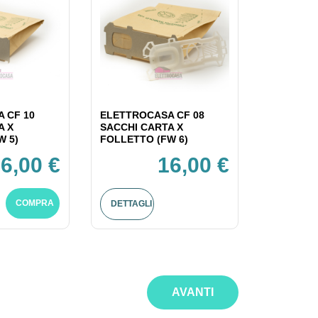
 CF 10
ELETTROCASA CF 08
A X
SACCHI CARTA X
W 5)
FOLLETTO (FW 6)
6,00 €
16,00 €
COMPRA
DETTAGLI
AVANTI