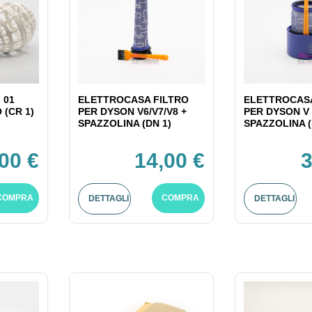
 01
ELETTROCASA FILTRO
ELETTROCASA
(CR 1)
PER DYSON V6/V7/V8 +
PER DYSON V 
SPAZZOLINA (DN 1)
SPAZZOLINA (
,00 €
14,00 €
3
COMPRA
COMPRA
DETTAGLI
DETTAGLI