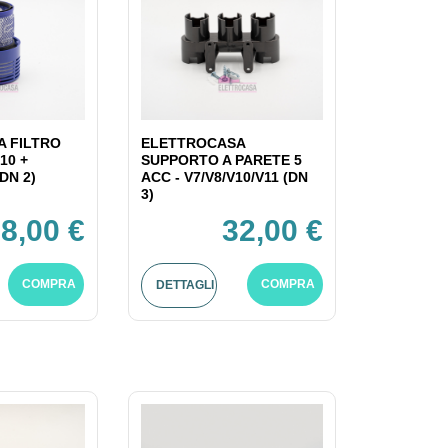
 FILTRO
ELETTROCASA
10 +
SUPPORTO A PARETE 5
DN 2)
ACC - V7/V8/V10/V11 (DN
3)
8,00 €
32,00 €
COMPRA
COMPRA
DETTAGLI