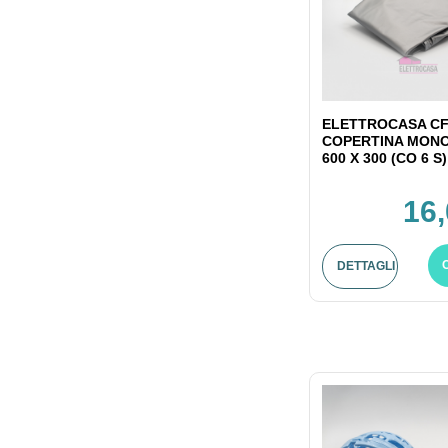
ELETTROCASA CF
COPERTINA MONO
600 X 300 (CO 6 S)
16,
DETTAGLI