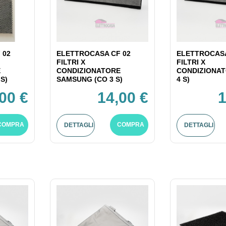
 02
ELETTROCASA CF 02
ELETTROCASA
FILTRI X
FILTRI X
E
CONDIZIONATORE
CONDIZIONAT
S)
SAMSUNG (CO 3 S)
4 S)
00 €
14,00 €
1
COMPRA
COMPRA
DETTAGLI
DETTAGLI