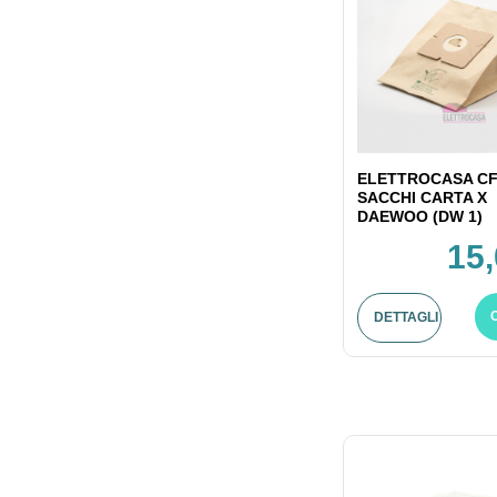
ELETTROCASA CF
SACCHI CARTA X
DAEWOO (DW 1)
15,
DETTAGLI