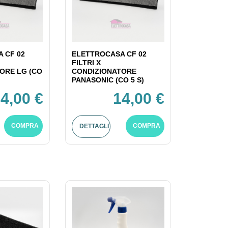
 CF 02
ELETTROCASA CF 02
FILTRI X
ORE LG (CO
CONDIZIONATORE
PANASONIC (CO 5 S)
4,00 €
14,00 €
COMPRA
COMPRA
DETTAGLI