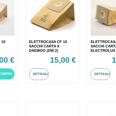
 10
ELETTROCASA CF 10
ELETTROCASA
SACCHI CARTA X
SACCHI CART
DAEWOO (DW 2)
ELECTROLUX 
00 €
15,00 €
1
COMPRA
DETTAGLI
DETTAGLI