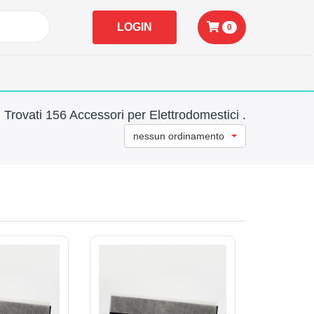
LOGIN
0
Trovati 156 Accessori per Elettrodomestici .
nessun ordinamento