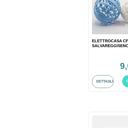
ELETTROCASA CF
SALVAREGGISENO 
9
DETTAGLI