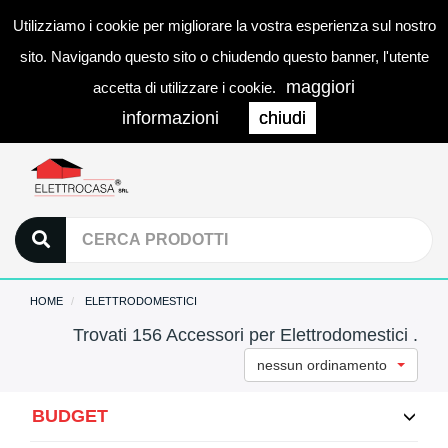
Utilizziamo i cookie per migliorare la vostra esperienza sul nostro
0
LOGIN
Togg
sito. Navigando questo sito o chiudendo questo banner, l'utente
navi
maggiori
accetta di utilizzare i cookie.
informazioni
chiudi
HOME
ELETTRODOMESTICI
Trovati 156 Accessori per Elettrodomestici .
nessun ordinamento
BUDGET