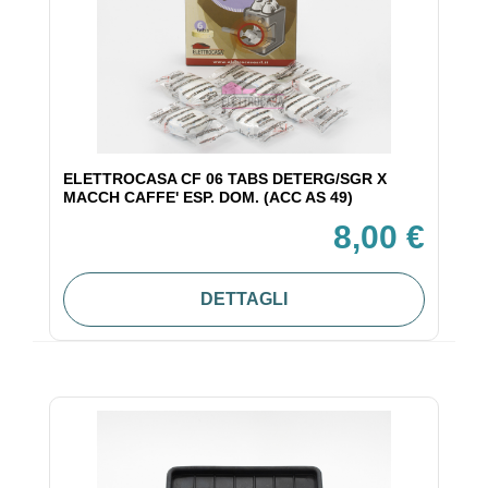
ELETTROCASA CF 06 TABS DETERG/SGR X
MACCH CAFFE' ESP. DOM. (ACC AS 49)
8,00 €
DETTAGLI