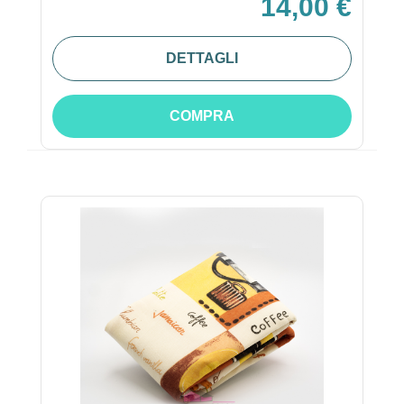
14,00 €
DETTAGLI
COMPRA