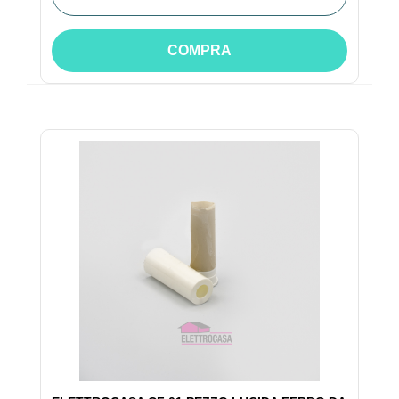
COMPRA