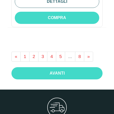
DETTAGLI
COMPRA
«
1
2
3
4
5
...
8
»
AVANTI