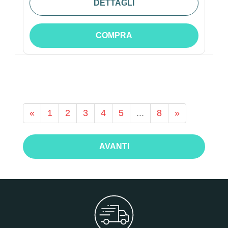
DETTAGLI
COMPRA
«
1
2
3
4
5
...
8
»
AVANTI