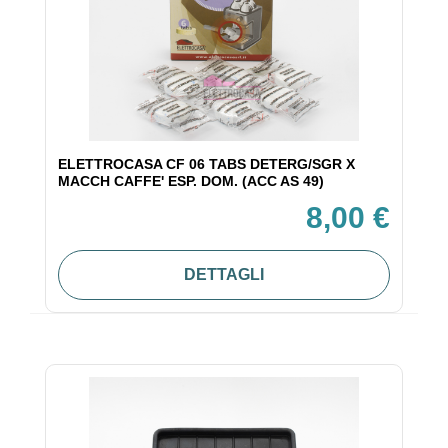
ELETTROCASA CF 06 TABS DETERG/SGR X
MACCH CAFFE' ESP. DOM. (ACC AS 49)
8,00 €
DETTAGLI