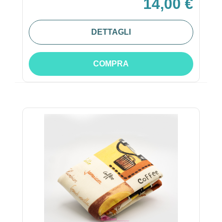
14,00 €
DETTAGLI
COMPRA