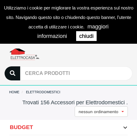
Utilizziamo i cookie per migliorare la vostra esperienza sul nostro
0
LOGIN
Togg
sito. Navigando questo sito o chiudendo questo banner, l'utente
navi
maggiori
accetta di utilizzare i cookie.
informazioni
chiudi
HOME
ELETTRODOMESTICI
Trovati 156 Accessori per Elettrodomestici .
nessun ordinamento
BUDGET