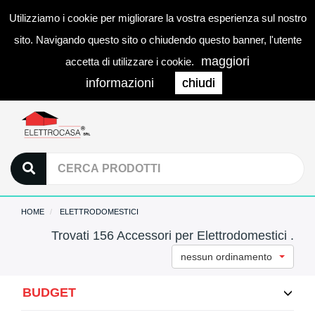
Utilizziamo i cookie per migliorare la vostra esperienza sul nostro
0
LOGIN
Togg
sito. Navigando questo sito o chiudendo questo banner, l'utente
navi
maggiori
accetta di utilizzare i cookie.
informazioni
chiudi
HOME
ELETTRODOMESTICI
Trovati 156 Accessori per Elettrodomestici .
nessun ordinamento
BUDGET