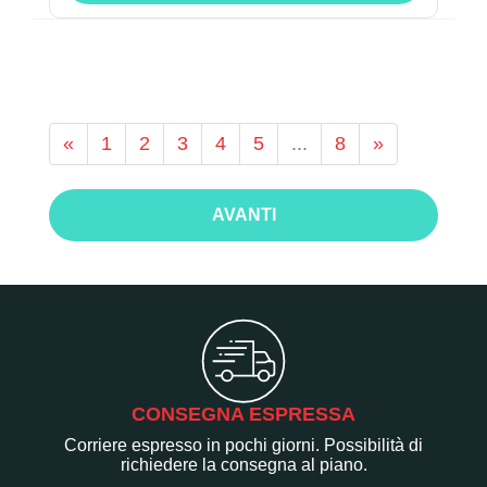
«
1
2
3
4
5
...
8
»
AVANTI
CONSEGNA ESPRESSA
Corriere espresso in pochi giorni. Possibilità di
richiedere la consegna al piano.