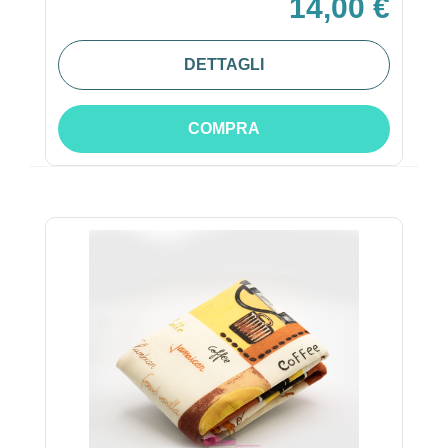
14,00 €
DETTAGLI
COMPRA