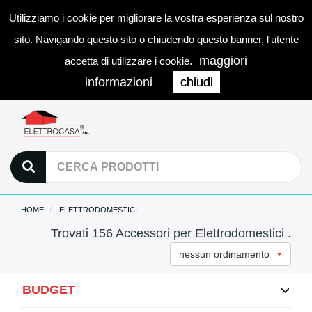
Utilizziamo i cookie per migliorare la vostra esperienza sul nostro
0
LOGIN
Togg
sito. Navigando questo sito o chiudendo questo banner, l'utente
navi
maggiori
accetta di utilizzare i cookie.
informazioni
chiudi
HOME
ELETTRODOMESTICI
Trovati 156 Accessori per Elettrodomestici .
nessun ordinamento
BUDGET