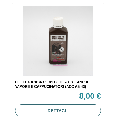
ELETTROCASA CF 01 DETERG. X LANCIA
VAPORE E CAPPUCINATORI (ACC AS 43)
8,00 €
DETTAGLI