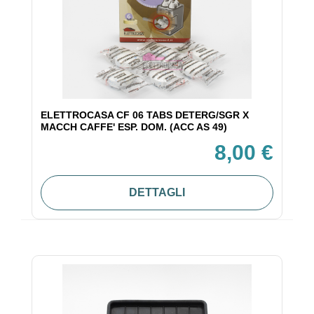
ELETTROCASA CF 06 TABS DETERG/SGR X
MACCH CAFFE' ESP. DOM. (ACC AS 49)
8,00 €
DETTAGLI