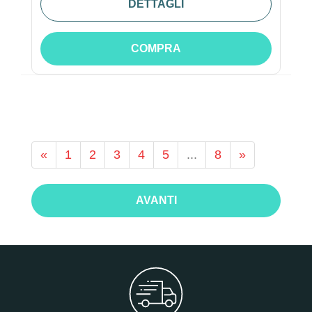
DETTAGLI
COMPRA
«
1
2
3
4
5
...
8
»
AVANTI