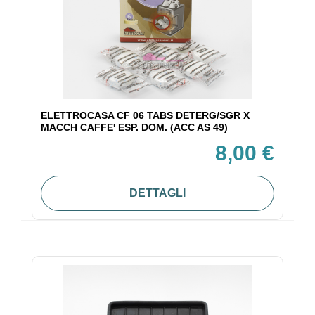
ELETTROCASA CF 06 TABS DETERG/SGR X
MACCH CAFFE' ESP. DOM. (ACC AS 49)
8,00 €
DETTAGLI