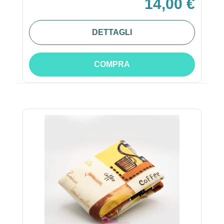
14,00 €
DETTAGLI
COMPRA