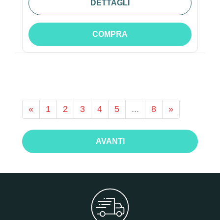
DETTAGLI
COMPRA
«
1
2
3
4
5
...
8
»
AVANTI