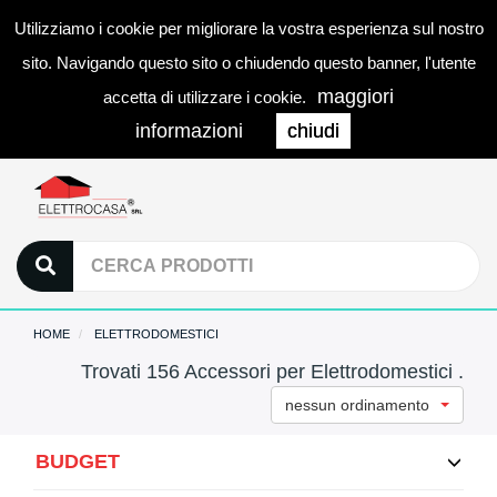
Utilizziamo i cookie per migliorare la vostra esperienza sul nostro
0
LOGIN
Togg
sito. Navigando questo sito o chiudendo questo banner, l'utente
navi
maggiori
accetta di utilizzare i cookie.
informazioni
chiudi
HOME
ELETTRODOMESTICI
Trovati 156 Accessori per Elettrodomestici .
nessun ordinamento
BUDGET