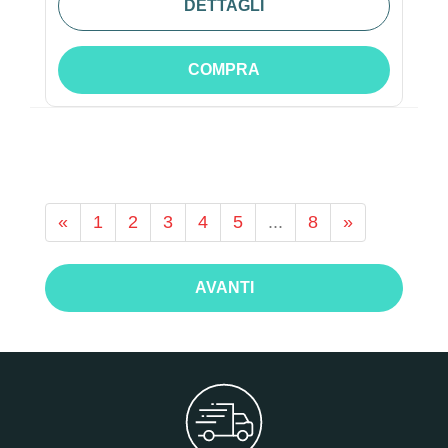
DETTAGLI
COMPRA
«
1
2
3
4
5
...
8
»
AVANTI