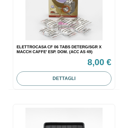
ELETTROCASA CF 06 TABS DETERG/SGR X
MACCH CAFFE' ESP. DOM. (ACC AS 49)
8,00 €
DETTAGLI