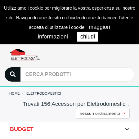
Utilizziamo i cookie per migliorare la vostra esperienza sul nostro
0
LOGIN
Togg
sito. Navigando questo sito o chiudendo questo banner, l'utente
navi
maggiori
accetta di utilizzare i cookie.
informazioni
chiudi
HOME
ELETTRODOMESTICI
Trovati 156 Accessori per Elettrodomestici .
nessun ordinamento
BUDGET