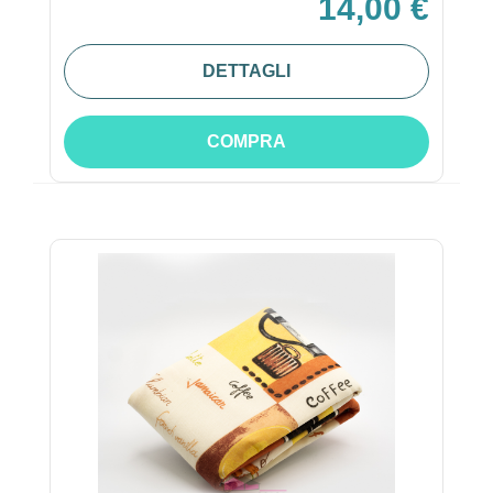
14,00 €
DETTAGLI
COMPRA