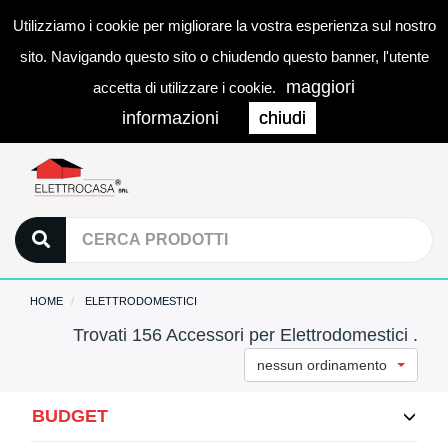
Utilizziamo i cookie per migliorare la vostra esperienza sul nostro
0
LOGIN
Togg
sito. Navigando questo sito o chiudendo questo banner, l'utente
navi
maggiori
accetta di utilizzare i cookie.
informazioni
chiudi
HOME
ELETTRODOMESTICI
Trovati 156 Accessori per Elettrodomestici .
nessun ordinamento
BUDGET