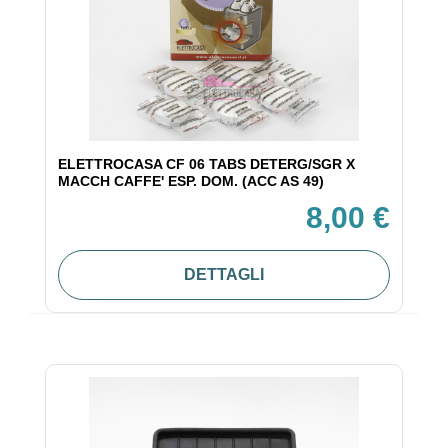
ELETTROCASA CF 06 TABS DETERG/SGR X
MACCH CAFFE' ESP. DOM. (ACC AS 49)
8,00 €
DETTAGLI