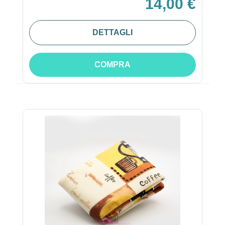
14,00 €
DETTAGLI
COMPRA