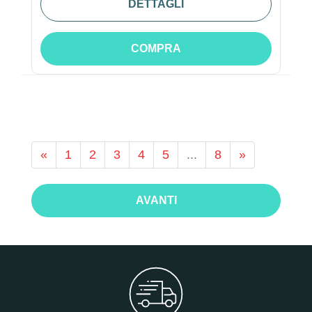
DETTAGLI
COMPRA
«
1
2
3
4
5
...
8
»
AVANTI