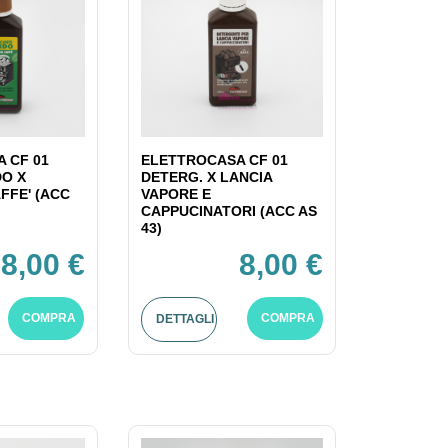
 CF 01
ELETTROCASA CF 01
DO X
DETERG. X LANCIA
FFE' (ACC
VAPORE E
CAPPUCINATORI (ACC AS
43)
8,00 €
8,00 €
COMPRA
COMPRA
DETTAGLI