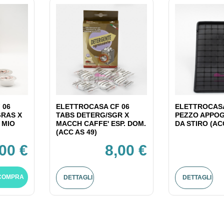
 06
ELETTROCASA CF 06
ELETTROCASA
GRAS X
TABS DETERG/SGR X
PEZZO APPOG
 MIO
MACCH CAFFE' ESP. DOM.
DA STIRO (AC
(ACC AS 49)
,00 €
8,00 €
COMPRA
DETTAGLI
DETTAGLI