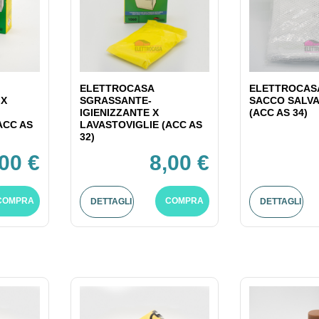
ELETTROCASA
ELETTROCASA
 X
SGRASSANTE-
SACCO SALV
IGIENIZZANTE X
(ACC AS 34)
ACC AS
LAVASTOVIGLIE (ACC AS
32)
,00 €
8,00 €
COMPRA
COMPRA
DETTAGLI
DETTAGLI