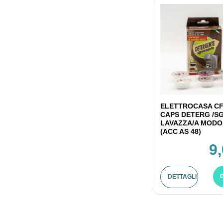
ELETTROCASA CF
CAPS DETERG /S
LAVAZZA/A MODO
(ACC AS 48)
9
DETTAGLI