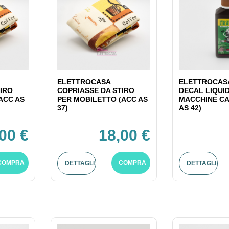
ELETTROCASA
ELETTROCASA
IRO
COPRIASSE DA STIRO
DECAL LIQUI
ACC AS
PER MOBILETTO (ACC AS
MACCHINE CA
37)
AS 42)
00 €
18,00 €
COMPRA
COMPRA
DETTAGLI
DETTAGLI