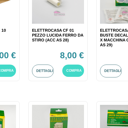
 10
ELETTROCASA CF 01
ELETTROCASA
PEZZO LUCIDA FERRO DA
BUSTE DECAL
STIRO (ACC AS 28)
X MACCHINA 
AS 29)
,00 €
8,00 €
COMPRA
COMPRA
DETTAGLI
DETTAGLI