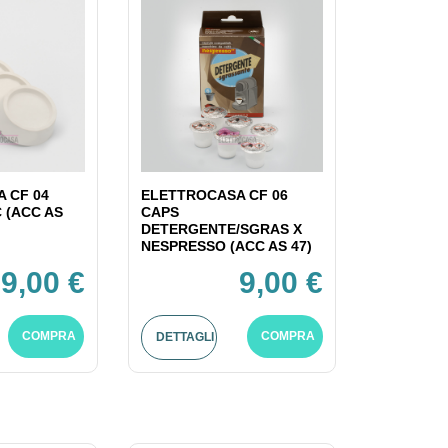
 CF 04
ELETTROCASA CF 06
C (ACC AS
CAPS
DETERGENTE/SGRAS X
NESPRESSO (ACC AS 47)
9,00 €
9,00 €
COMPRA
COMPRA
DETTAGLI