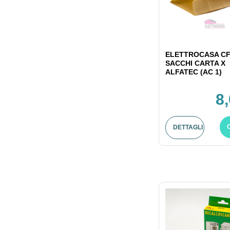
ELETTROCASA CF
SACCHI CARTA X
ALFATEC (AC 1)
8
DETTAGLI