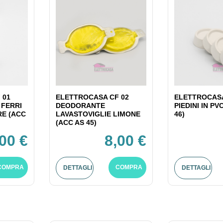
 01
ELETTROCASA CF 02
ELETTROCASA
 FERRI
DEODORANTE
PIEDINI IN PV
RE (ACC
LAVASTOVIGLIE LIMONE
46)
(ACC AS 45)
,00 €
8,00 €
COMPRA
COMPRA
DETTAGLI
DETTAGLI