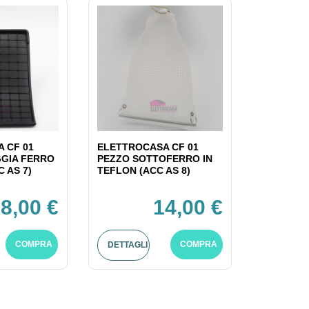
 CF 01
ELETTROCASA CF 01
GIA FERRO
PEZZO SOTTOFERRO IN
C AS 7)
TEFLON (ACC AS 8)
8,00 €
14,00 €
COMPRA
COMPRA
DETTAGLI