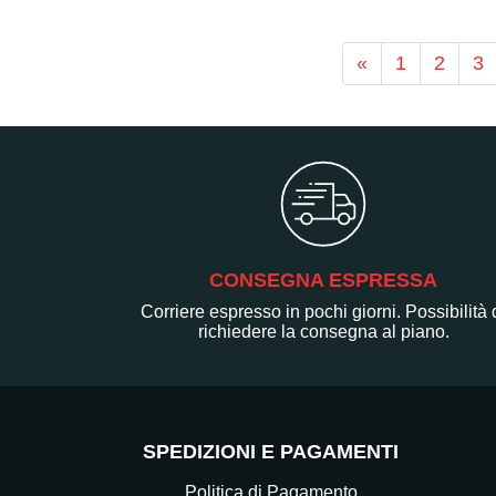
«
1
2
3
CONSEGNA ESPRESSA
Corriere espresso in pochi giorni. Possibilità 
richiedere la consegna al piano.
SPEDIZIONI E PAGAMENTI
Politica di Pagamento