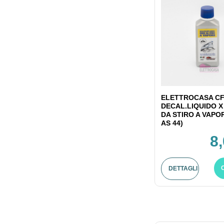
ELETTROCASA CF
DECAL.LIQUIDO X
DA STIRO A VAPO
AS 44)
8
DETTAGLI