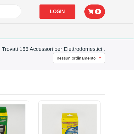
LOGIN
0
Trovati 156 Accessori per Elettrodomestici .
nessun ordinamento