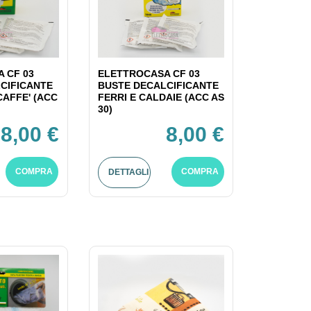
 CF 03
ELETTROCASA CF 03
CIFICANTE
BUSTE DECALCIFICANTE
CAFFE' (ACC
FERRI E CALDAIE (ACC AS
30)
8,00 €
8,00 €
COMPRA
COMPRA
DETTAGLI