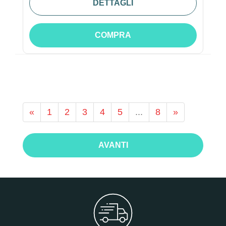
DETTAGLI
COMPRA
«
1
2
3
4
5
...
8
»
AVANTI