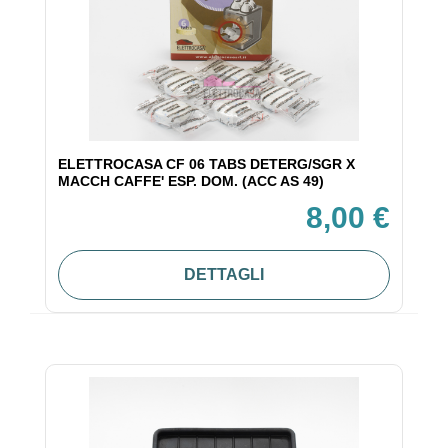
ELETTROCASA CF 06 TABS DETERG/SGR X
MACCH CAFFE' ESP. DOM. (ACC AS 49)
8,00 €
DETTAGLI