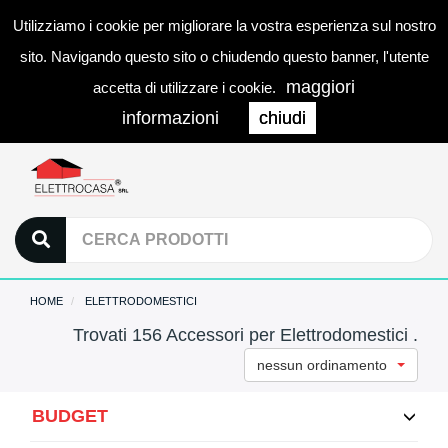
Utilizziamo i cookie per migliorare la vostra esperienza sul nostro
0
LOGIN
Togg
sito. Navigando questo sito o chiudendo questo banner, l'utente
navi
maggiori
accetta di utilizzare i cookie.
informazioni
chiudi
HOME
ELETTRODOMESTICI
Trovati 156 Accessori per Elettrodomestici .
nessun ordinamento
BUDGET