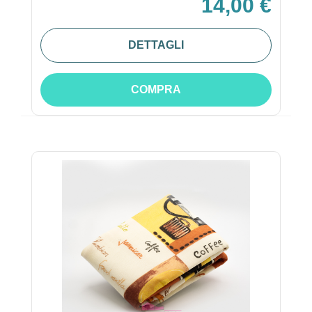
14,00 €
DETTAGLI
COMPRA