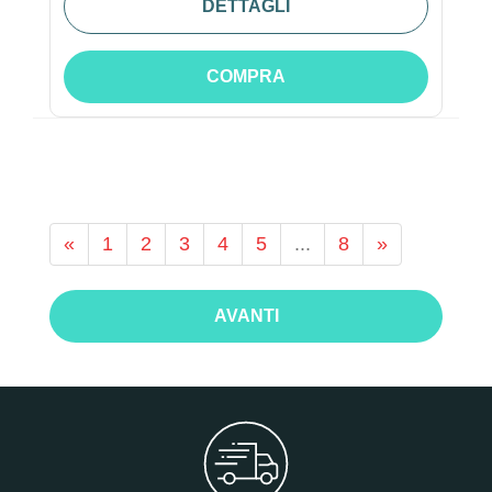
DETTAGLI
COMPRA
«
1
2
3
4
5
...
8
»
AVANTI