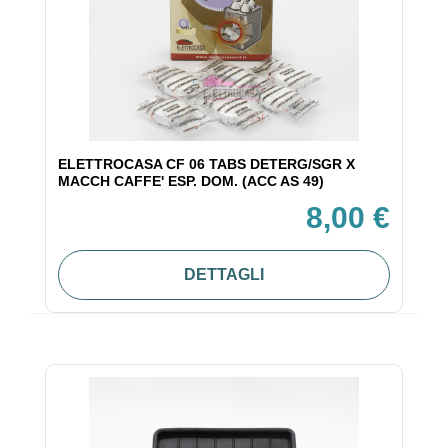
ELETTROCASA CF 06 TABS DETERG/SGR X
MACCH CAFFE' ESP. DOM. (ACC AS 49)
8,00 €
DETTAGLI