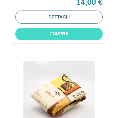
14,00 €
DETTAGLI
COMPRA