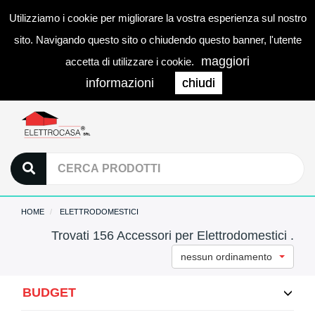
Utilizziamo i cookie per migliorare la vostra esperienza sul nostro
0
LOGIN
Togg
sito. Navigando questo sito o chiudendo questo banner, l'utente
navi
maggiori
accetta di utilizzare i cookie.
informazioni
chiudi
HOME
ELETTRODOMESTICI
Trovati 156 Accessori per Elettrodomestici .
nessun ordinamento
BUDGET