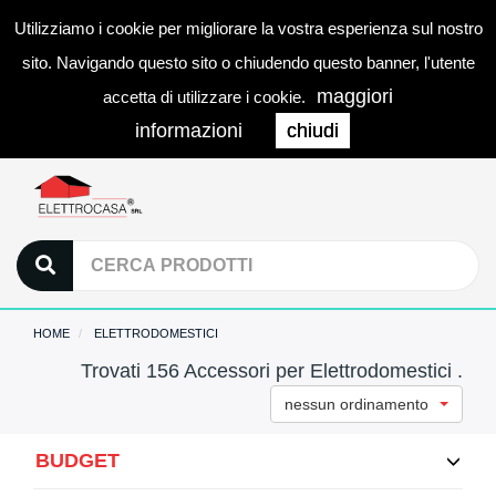
Utilizziamo i cookie per migliorare la vostra esperienza sul nostro
0
LOGIN
Togg
sito. Navigando questo sito o chiudendo questo banner, l'utente
navi
maggiori
accetta di utilizzare i cookie.
informazioni
chiudi
HOME
ELETTRODOMESTICI
Trovati 156 Accessori per Elettrodomestici .
nessun ordinamento
BUDGET