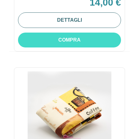
14,00 €
DETTAGLI
COMPRA