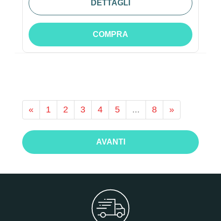
DETTAGLI
COMPRA
«
1
2
3
4
5
...
8
»
AVANTI