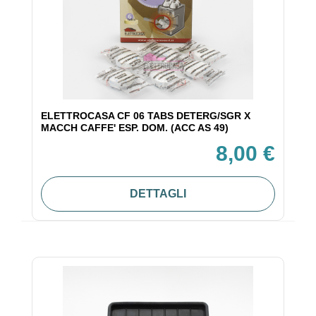
ELETTROCASA CF 06 TABS DETERG/SGR X
MACCH CAFFE' ESP. DOM. (ACC AS 49)
8,00 €
DETTAGLI