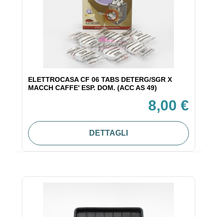
ELETTROCASA CF 06 TABS DETERG/SGR X
MACCH CAFFE' ESP. DOM. (ACC AS 49)
8,00 €
DETTAGLI