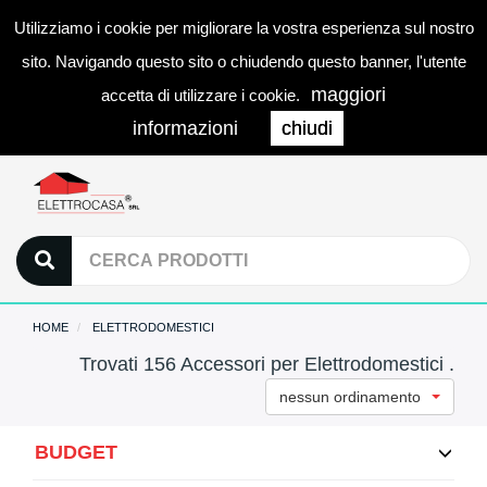
Utilizziamo i cookie per migliorare la vostra esperienza sul nostro
0
LOGIN
Togg
sito. Navigando questo sito o chiudendo questo banner, l'utente
navi
maggiori
accetta di utilizzare i cookie.
informazioni
chiudi
HOME
ELETTRODOMESTICI
Trovati 156 Accessori per Elettrodomestici .
nessun ordinamento
BUDGET