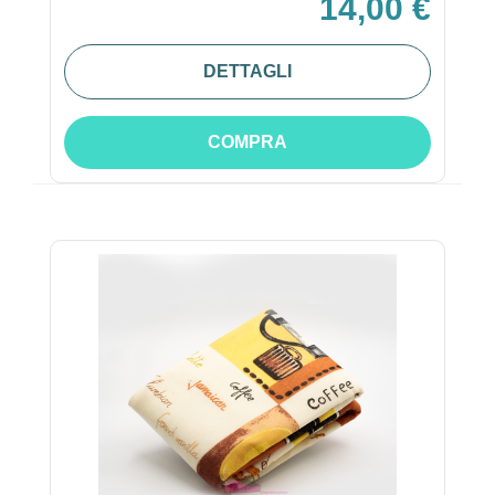
14,00 €
DETTAGLI
COMPRA