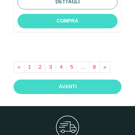
DETTAGLI
COMPRA
«
1
2
3
4
5
...
8
»
AVANTI