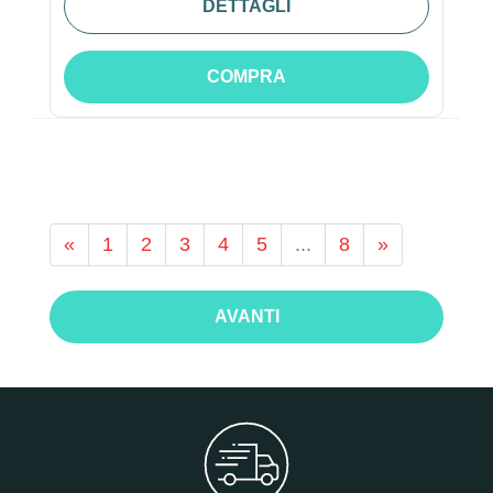
DETTAGLI
COMPRA
«
1
2
3
4
5
...
8
»
AVANTI