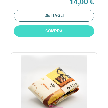
14,00 €
DETTAGLI
COMPRA