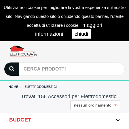
Utilizziamo i cookie per migliorare la vostra esperienza sul nostro
0
LOGIN
Togg
sito. Navigando questo sito o chiudendo questo banner, l'utente
navi
maggiori
accetta di utilizzare i cookie.
informazioni
chiudi
HOME
ELETTRODOMESTICI
Trovati 156 Accessori per Elettrodomestici .
nessun ordinamento
BUDGET