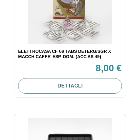
ELETTROCASA CF 06 TABS DETERG/SGR X
MACCH CAFFE' ESP. DOM. (ACC AS 49)
8,00 €
DETTAGLI