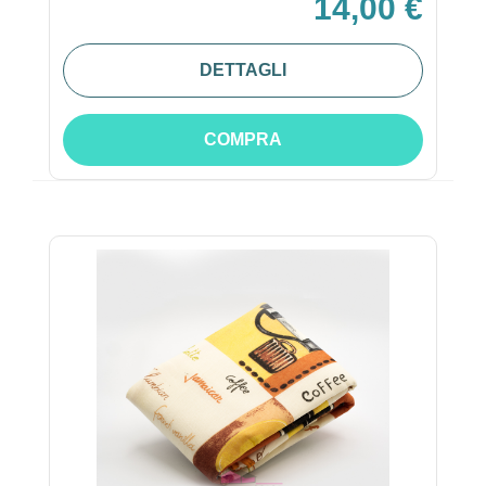
14,00 €
DETTAGLI
COMPRA