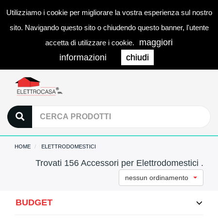
Utilizziamo i cookie per migliorare la vostra esperienza sul nostro
0
LOGIN
Togg
sito. Navigando questo sito o chiudendo questo banner, l'utente
navi
maggiori
accetta di utilizzare i cookie.
informazioni
chiudi
HOME
ELETTRODOMESTICI
Trovati 156 Accessori per Elettrodomestici .
nessun ordinamento
BUDGET