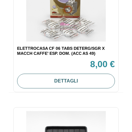
ELETTROCASA CF 06 TABS DETERG/SGR X
MACCH CAFFE' ESP. DOM. (ACC AS 49)
8,00 €
DETTAGLI