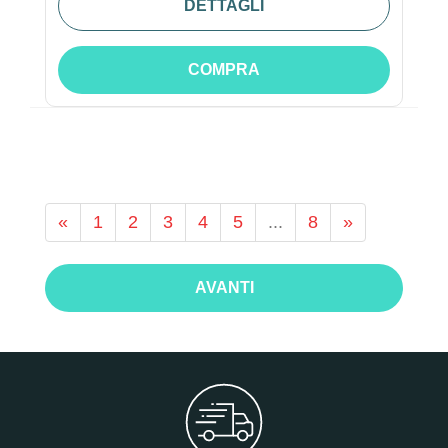
DETTAGLI
COMPRA
«
1
2
3
4
5
...
8
»
AVANTI