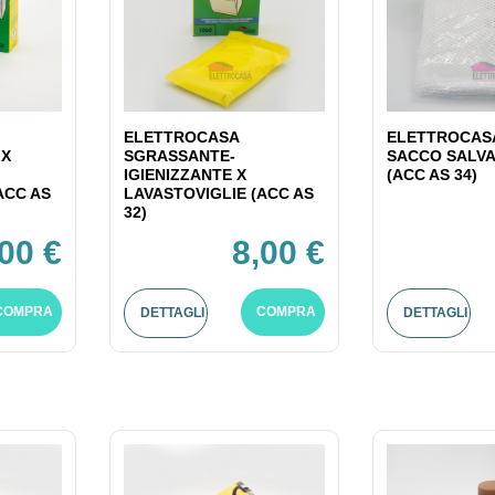
ELETTROCASA
ELETTROCASA
 X
SGRASSANTE-
SACCO SALV
IGIENIZZANTE X
(ACC AS 34)
ACC AS
LAVASTOVIGLIE (ACC AS
32)
,00 €
8,00 €
COMPRA
COMPRA
DETTAGLI
DETTAGLI