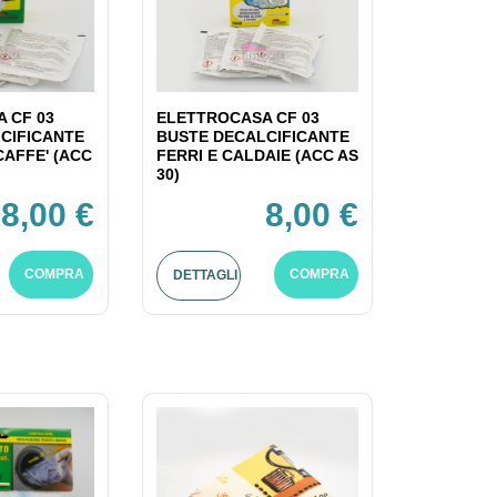
 CF 03
ELETTROCASA CF 03
CIFICANTE
BUSTE DECALCIFICANTE
CAFFE' (ACC
FERRI E CALDAIE (ACC AS
30)
8,00 €
8,00 €
COMPRA
COMPRA
DETTAGLI