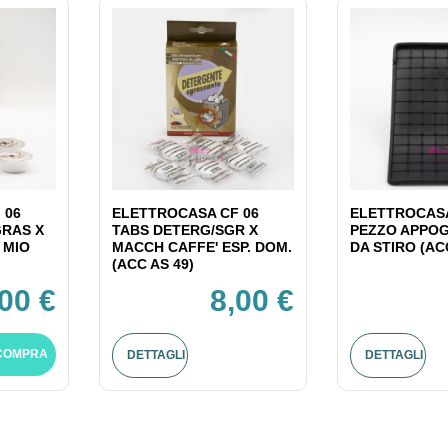
 06
ELETTROCASA CF 06
ELETTROCASA
GRAS X
TABS DETERG/SGR X
PEZZO APPOG
 MIO
MACCH CAFFE' ESP. DOM.
DA STIRO (AC
(ACC AS 49)
,00 €
8,00 €
COMPRA
DETTAGLI
DETTAGLI