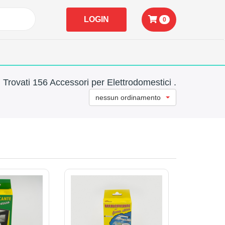
LOGIN
0
Trovati 156 Accessori per Elettrodomestici .
nessun ordinamento