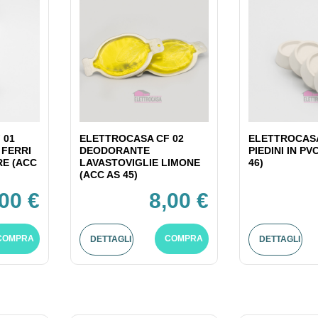
 01
ELETTROCASA CF 02
ELETTROCASA
 FERRI
DEODORANTE
PIEDINI IN PV
RE (ACC
LAVASTOVIGLIE LIMONE
46)
(ACC AS 45)
,00 €
8,00 €
COMPRA
COMPRA
DETTAGLI
DETTAGLI