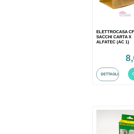
ELETTROCASA CF
SACCHI CARTA X
ALFATEC (AC 1)
8
DETTAGLI