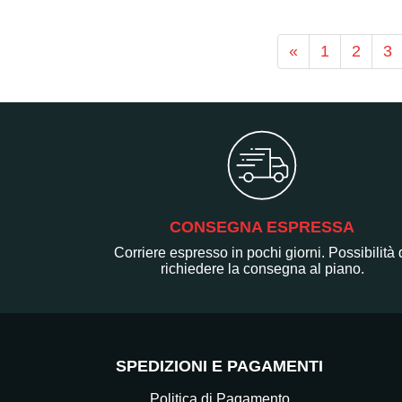
«
1
2
3
CONSEGNA ESPRESSA
Corriere espresso in pochi giorni. Possibilità 
richiedere la consegna al piano.
SPEDIZIONI E PAGAMENTI
Politica di Pagamento