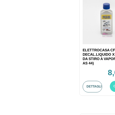
ELETTROCASA CF
DECAL.LIQUIDO X
DA STIRO A VAPO
AS 44)
8
DETTAGLI