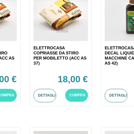
ELETTROCASA
ELETTROCASA
IRO
COPRIASSE DA STIRO
DECAL LIQUI
ACC AS
PER MOBILETTO (ACC AS
MACCHINE CA
37)
AS 42)
00 €
18,00 €
COMPRA
COMPRA
DETTAGLI
DETTAGLI