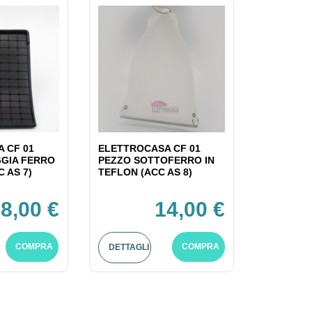
 CF 01
ELETTROCASA CF 01
GIA FERRO
PEZZO SOTTOFERRO IN
C AS 7)
TEFLON (ACC AS 8)
8,00 €
14,00 €
COMPRA
COMPRA
DETTAGLI