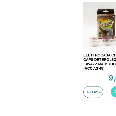
ELETTROCASA CF
CAPS DETERG /S
LAVAZZA/A MODO
(ACC AS 48)
9
DETTAGLI