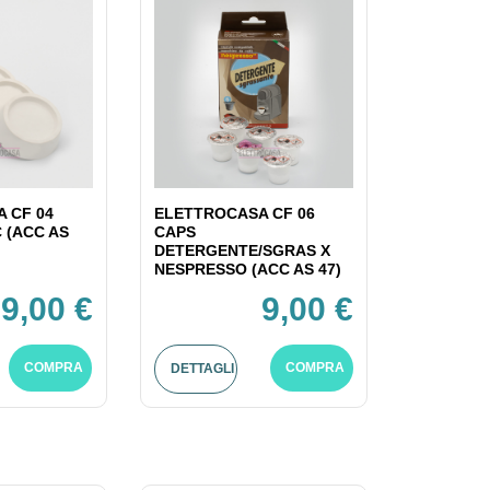
 CF 04
ELETTROCASA CF 06
C (ACC AS
CAPS
DETERGENTE/SGRAS X
NESPRESSO (ACC AS 47)
9,00 €
9,00 €
COMPRA
COMPRA
DETTAGLI