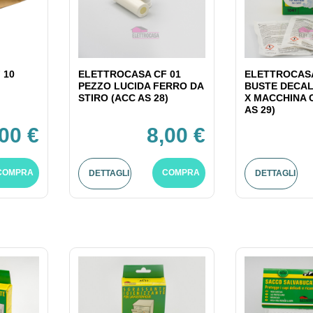
 10
ELETTROCASA CF 01
ELETTROCASA
PEZZO LUCIDA FERRO DA
BUSTE DECAL
STIRO (ACC AS 28)
X MACCHINA 
AS 29)
,00 €
8,00 €
COMPRA
COMPRA
DETTAGLI
DETTAGLI