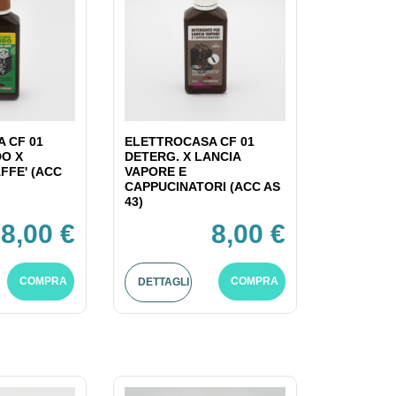
 CF 01
ELETTROCASA CF 01
DO X
DETERG. X LANCIA
FFE' (ACC
VAPORE E
CAPPUCINATORI (ACC AS
43)
8,00 €
8,00 €
COMPRA
COMPRA
DETTAGLI