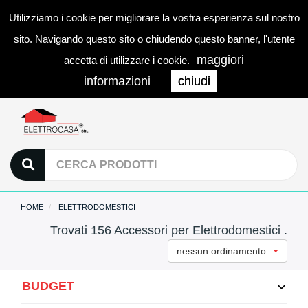
Utilizziamo i cookie per migliorare la vostra esperienza sul nostro
0
LOGIN
Togg
sito. Navigando questo sito o chiudendo questo banner, l'utente
navi
maggiori
accetta di utilizzare i cookie.
informazioni
chiudi
HOME
ELETTRODOMESTICI
Trovati 156 Accessori per Elettrodomestici .
nessun ordinamento
BUDGET