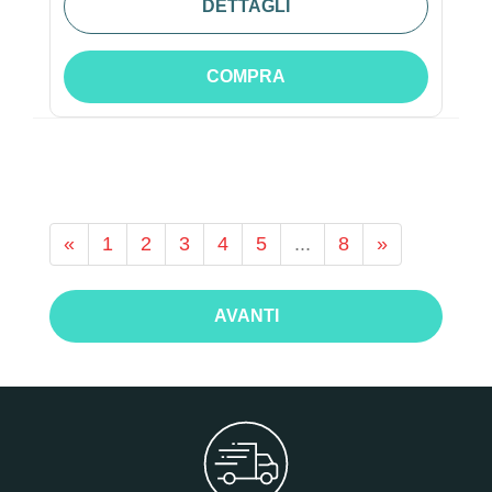
DETTAGLI
COMPRA
«
1
2
3
4
5
...
8
»
AVANTI