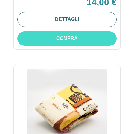
14,00 €
DETTAGLI
COMPRA