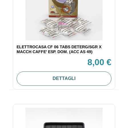
ELETTROCASA CF 06 TABS DETERG/SGR X
MACCH CAFFE' ESP. DOM. (ACC AS 49)
8,00 €
DETTAGLI