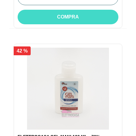
COMPRA
42 %