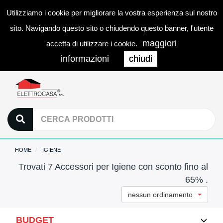
Utilizziamo i cookie per migliorare la vostra esperienza sul nostro
0
LOGIN
Togg
sito. Navigando questo sito o chiudendo questo banner, l'utente
navi
maggiori
accetta di utilizzare i cookie.
informazioni
chiudi
HOME
IGIENE
Trovati 7 Accessori per Igiene con sconto fino al
65% .
nessun ordinamento
BUDGET