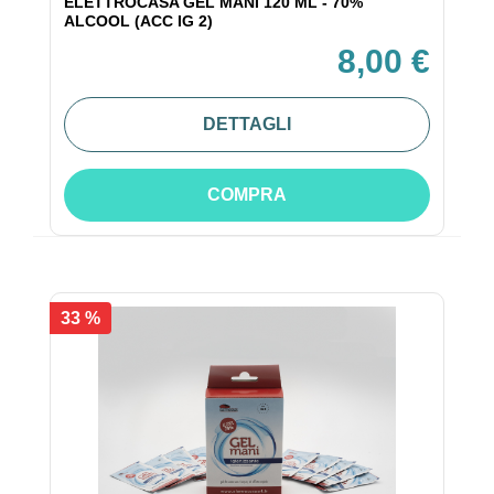
ELETTROCASA GEL MANI 120 ML - 70%
ALCOOL (ACC IG 2)
8,00 €
DETTAGLI
COMPRA
33 %