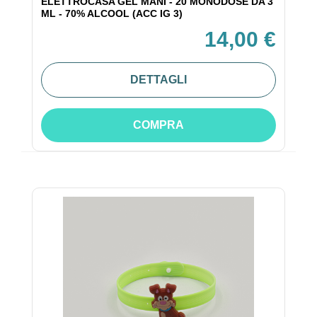
ELETTROCASA GEL MANI - 20 MONODOSE DA 3
ML - 70% ALCOOL (ACC IG 3)
14,00 €
DETTAGLI
COMPRA