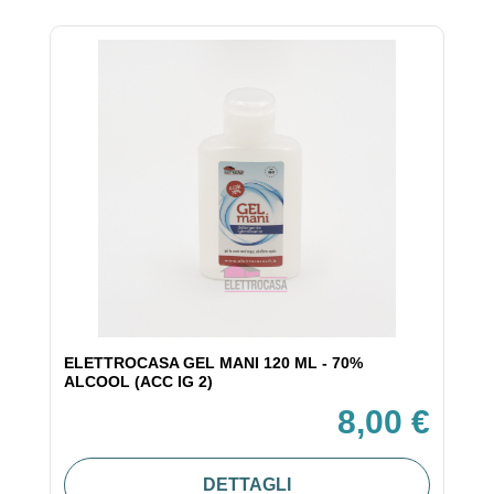
ELETTROCASA GEL MANI 120 ML - 70%
ALCOOL (ACC IG 2)
8,00 €
DETTAGLI