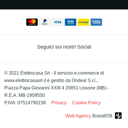
Seguici sui nostri Social
© 2021 Elettrocasa Srl - Il servizio e-commerce di
www.elettrocasasrl.it è gestito da Ondeal S.r.l.,
Piazza Papa Giovanni XXIII 4 20851 Lissone (MB) -
R.E.A. MB-1909550
P.IVA: 07514790158
Privacy
Cookie Policy
Web Agency
Brand039