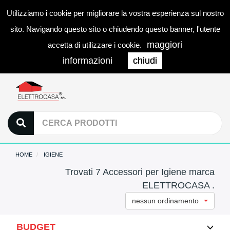
Utilizziamo i cookie per migliorare la vostra esperienza sul nostro
0
LOGIN
Togg
sito. Navigando questo sito o chiudendo questo banner, l'utente
navi
maggiori
accetta di utilizzare i cookie.
informazioni
chiudi
HOME
IGIENE
Trovati 7 Accessori per Igiene marca
ELETTROCASA .
nessun ordinamento
BUDGET