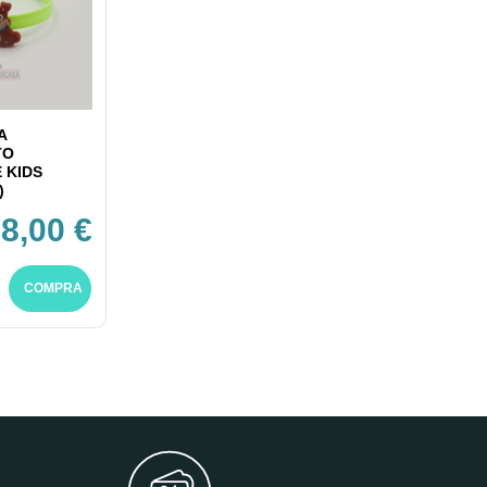
A
TO
 KIDS
)
8,00 €
COMPRA