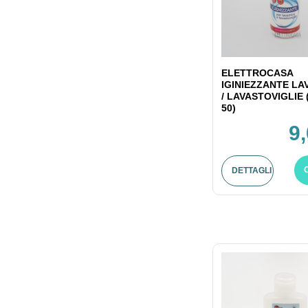
ELETTROCASA
IGINIEZZANTE LA
/ LAVASTOVIGLIE 
50)
9
DETTAGLI