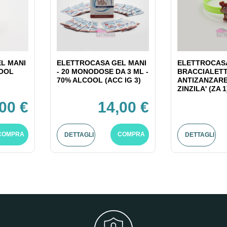
L MANI
ELETTROCASA GEL MANI
ELETTROCAS
COOL
- 20 MONODOSE DA 3 ML -
BRACCIALET
70% ALCOOL (ACC IG 3)
ANTIZANZARE
ZINZILA' (ZA 1
,00 €
14,00 €
COMPRA
COMPRA
DETTAGLI
DETTAGLI