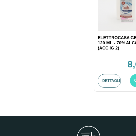
ELETTROCASA GE
120 ML - 70% AL
(ACC IG 2)
8
DETTAGLI