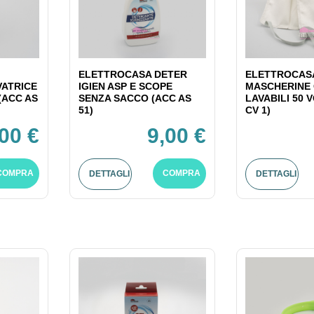
ELETTROCASA DETER
ELETTROCAS
VATRICE
IGIEN ASP E SCOPE
MASCHERINE
(ACC AS
SENZA SACCO (ACC AS
LAVABILI 50 
51)
CV 1)
,00 €
9,00 €
COMPRA
COMPRA
DETTAGLI
DETTAGLI