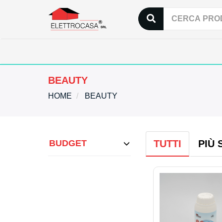
BEAUTY
HOME
BEAUTY
BUDGET
TUTTI
PIÙ 