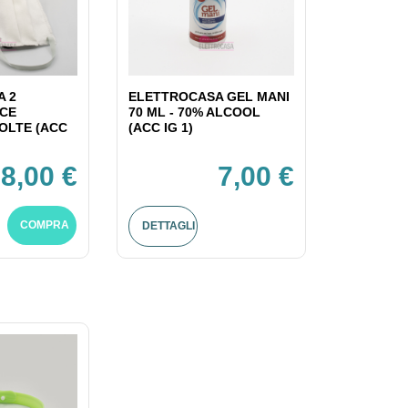
A 2
ELETTROCASA GEL MANI
 CE
70 ML - 70% ALCOOL
VOLTE (ACC
(ACC IG 1)
8,00 €
7,00 €
COMPRA
DETTAGLI