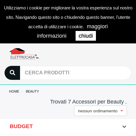
Utilizziamo i cookie per migliorare la vostra esperienza sul nostro
0
LOGIN
Togg
sito. Navigando questo sito o chiudendo questo banner, l'utente
navi
maggiori
accetta di utilizzare i cookie.
informazioni
chiudi
HOME
BEAUTY
Trovati 7 Accessori per Beauty .
nessun ordinamento
BUDGET