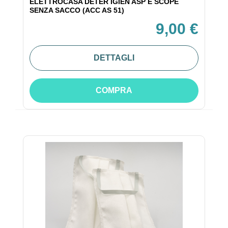
ELETTROCASA DETER IGIEN ASP E SCOPE
SENZA SACCO (ACC AS 51)
9,00 €
DETTAGLI
COMPRA