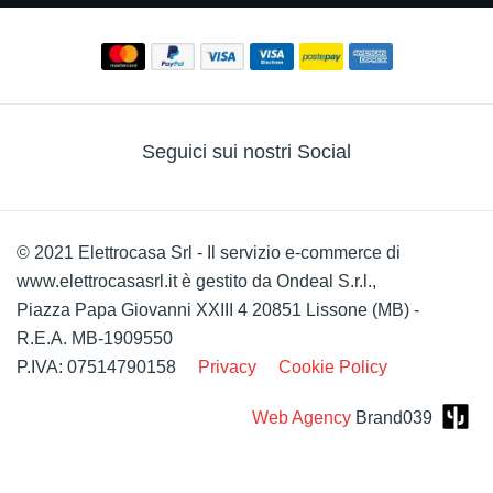
Seguici sui nostri Social
© 2021 Elettrocasa Srl - Il servizio e-commerce di
www.elettrocasasrl.it è gestito da Ondeal S.r.l.,
Piazza Papa Giovanni XXIII 4 20851 Lissone (MB) -
R.E.A. MB-1909550
P.IVA: 07514790158
Privacy
Cookie Policy
Web Agency
Brand039