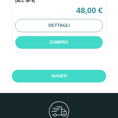
(ACC SP 4)
48,00 €
DETTAGLI
COMPRA
AVANTI