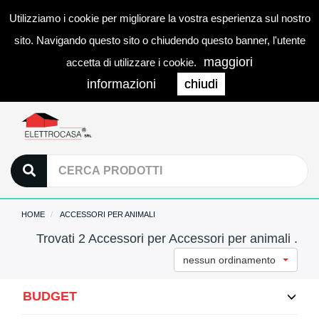
Utilizziamo i cookie per migliorare la vostra esperienza sul nostro
0
LOGIN
Togg
sito. Navigando questo sito o chiudendo questo banner, l'utente
navi
maggiori
accetta di utilizzare i cookie.
informazioni
chiudi
HOME
ACCESSORI PER ANIMALI
Trovati 2 Accessori per Accessori per animali .
nessun ordinamento
BUDGET