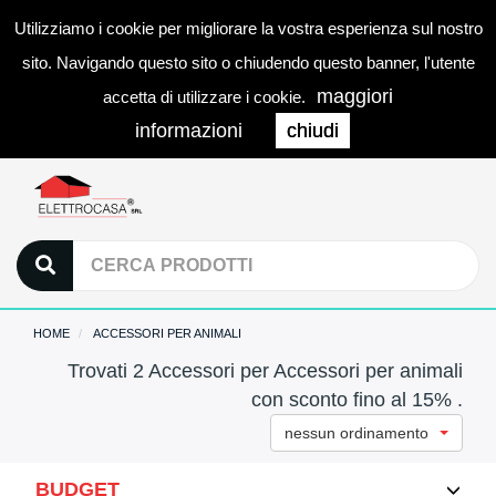
Utilizziamo i cookie per migliorare la vostra esperienza sul nostro
0
LOGIN
Togg
sito. Navigando questo sito o chiudendo questo banner, l'utente
navi
maggiori
accetta di utilizzare i cookie.
informazioni
chiudi
HOME
ACCESSORI PER ANIMALI
Trovati 2 Accessori per Accessori per animali
con sconto fino al 15% .
nessun ordinamento
BUDGET