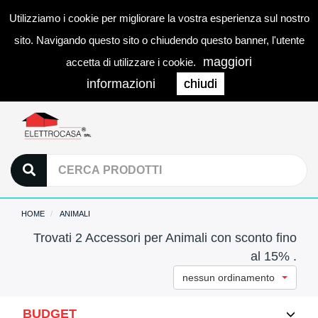
Utilizziamo i cookie per migliorare la vostra esperienza sul nostro
0
LOGIN
Togg
sito. Navigando questo sito o chiudendo questo banner, l'utente
navi
maggiori
accetta di utilizzare i cookie.
informazioni
chiudi
HOME
ANIMALI
Trovati 2 Accessori per Animali con sconto fino
al 15% .
nessun ordinamento
BUDGET