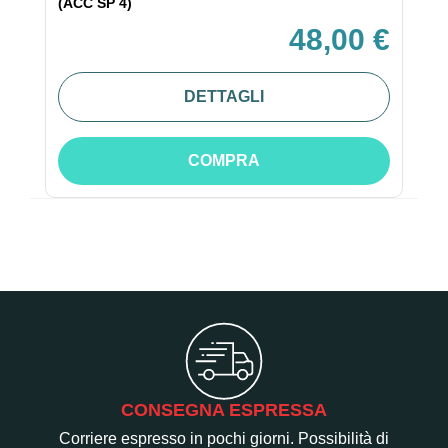
(ACC SP 4)
48,00 €
DETTAGLI
COMPRA
CONSEGNA ESPRESSA
Corriere espresso in pochi giorni. Possibilità di