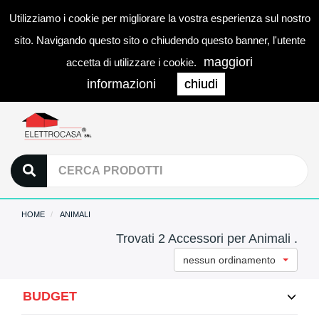
Utilizziamo i cookie per migliorare la vostra esperienza sul nostro
0
LOGIN
Togg
sito. Navigando questo sito o chiudendo questo banner, l'utente
navi
maggiori
accetta di utilizzare i cookie.
informazioni
chiudi
HOME
ANIMALI
Trovati 2 Accessori per Animali .
nessun ordinamento
BUDGET