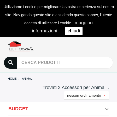
Utilizziamo i cookie per migliorare la vostra esperienza sul nostro
0
LOGIN
Togg
sito. Navigando questo sito o chiudendo questo banner, l'utente
navi
maggiori
accetta di utilizzare i cookie.
informazioni
chiudi
HOME
ANIMALI
Trovati 2 Accessori per Animali .
nessun ordinamento
BUDGET