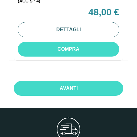
(ACC SP 4)
48,00 €
DETTAGLI
COMPRA
AVANTI