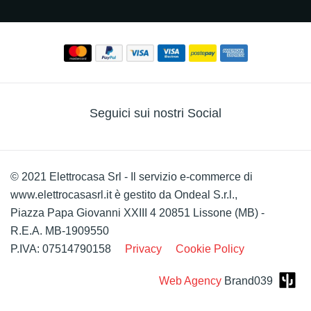
Seguici sui nostri Social
© 2021 Elettrocasa Srl - Il servizio e-commerce di
www.elettrocasasrl.it è gestito da Ondeal S.r.l.,
Piazza Papa Giovanni XXIII 4 20851 Lissone (MB) -
R.E.A. MB-1909550
P.IVA: 07514790158
Privacy
Cookie Policy
Web Agency
Brand039