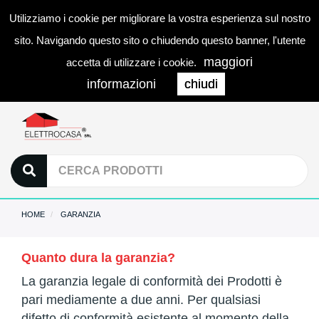
Utilizziamo i cookie per migliorare la vostra esperienza sul nostro
0
LOGIN
Togg
sito. Navigando questo sito o chiudendo questo banner, l'utente
navi
maggiori
accetta di utilizzare i cookie.
informazioni
chiudi
HOME
GARANZIA
Quanto dura la garanzia?
La garanzia legale di conformità dei Prodotti è
pari mediamente a due anni. Per qualsiasi
difetto di conformità esistente al momento della