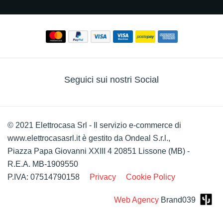
Seguici sui nostri Social
© 2021 Elettrocasa Srl - Il servizio e-commerce di
www.elettrocasasrl.it è gestito da Ondeal S.r.l.,
Piazza Papa Giovanni XXIII 4 20851 Lissone (MB) -
R.E.A. MB-1909550
P.IVA: 07514790158
Privacy
Cookie Policy
Web Agency
Brand039