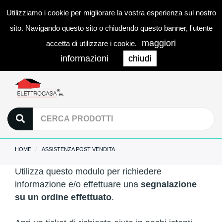
Utilizziamo i cookie per migliorare la vostra esperienza sul nostro
0
LOGIN
Togg
sito. Navigando questo sito o chiudendo questo banner, l'utente
navi
maggiori
accetta di utilizzare i cookie.
informazioni
chiudi
HOME
ASSISTENZA POST VENDITA
Utilizza questo modulo per richiedere
informazione e/o effettuare una
segnalazione
su un ordine effettuato
.